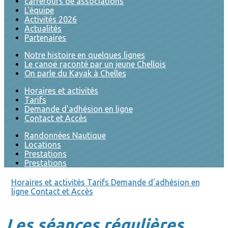
carrefours de associations
L'équipe
Activités 2026
Actualités
Partenaires
Notre histoire en quelques lignes
Le canoë raconté par un jeune Chellois
On parle du Kayak à Chelles
Horaires et activités
Tarifs
Demande d'adhésion en ligne
Contact et Accès
Randonnées Nautique
Locations
Prestations
Prestations
Horaires et activités
Tarifs
Demande d'adhésion en
ligne
Contact et Accès
Les séances régulières