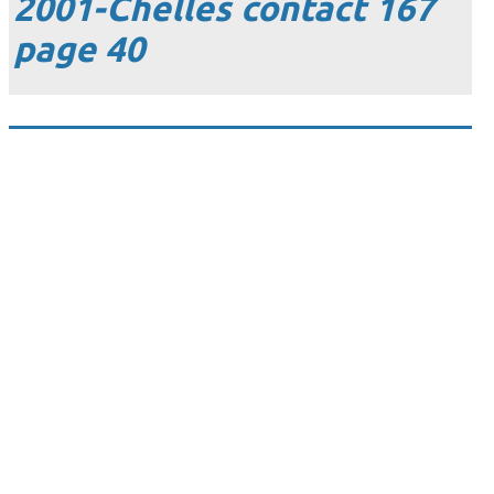
2001-Chelles contact 167
page 40